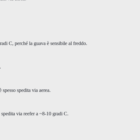
adi C, perché la guava è sensibile al freddo.
.
è spesso spedita via aerea.
 spedita via reefer a ~8-10 gradi C.