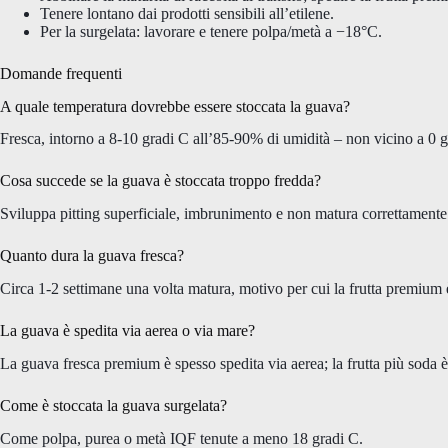
Tenere lontano dai prodotti sensibili all’etilene.
Per la surgelata: lavorare e tenere polpa/metà a −18°C.
Domande frequenti
A quale temperatura dovrebbe essere stoccata la guava?
Fresca, intorno a 8-10 gradi C all’85-90% di umidità – non vicino a 0 gr
Cosa succede se la guava è stoccata troppo fredda?
Sviluppa pitting superficiale, imbrunimento e non matura correttamente
Quanto dura la guava fresca?
Circa 1-2 settimane una volta matura, motivo per cui la frutta premium 
La guava è spedita via aerea o via mare?
La guava fresca premium è spesso spedita via aerea; la frutta più soda è
Come è stoccata la guava surgelata?
Come polpa, purea o metà IQF tenute a meno 18 gradi C.