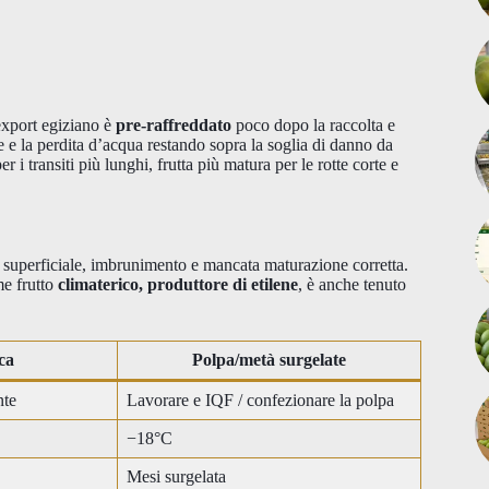
 export egiziano è
pre-raffreddato
poco dopo la raccolta e
e e la perdita d’acqua restando sopra la soglia di danno da
 i transiti più lunghi, frutta più matura per le rotte corte e
ng superficiale, imbrunimento e mancata maturazione corretta.
e frutto
climaterico, produttore di etilene
, è anche tenuto
ca
Polpa/metà surgelate
nte
Lavorare e IQF / confezionare la polpa
−18°C
Mesi surgelata