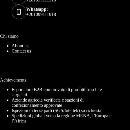
Whatsapp:
+201099111918
Chi siamo
About us
Contact us
Achievements
Esportatore B2B comprovato di prodotti freschi e
surgelati
Aziende agricole verificate e stazioni di
confezionamento approvate
Ispezioni di terze parti (SGS/Intertek) su richiesta
Spedizioni globali verso la regione MENA, l’Europa e
l’Africa