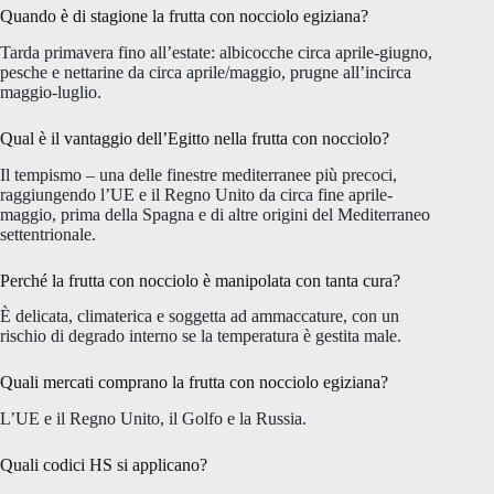
Quando è di stagione la frutta con nocciolo egiziana?
Tarda primavera fino all’estate: albicocche circa aprile-giugno,
pesche e nettarine da circa aprile/maggio, prugne all’incirca
maggio-luglio.
Qual è il vantaggio dell’Egitto nella frutta con nocciolo?
Il tempismo – una delle finestre mediterranee più precoci,
raggiungendo l’UE e il Regno Unito da circa fine aprile-
maggio, prima della Spagna e di altre origini del Mediterraneo
settentrionale.
Perché la frutta con nocciolo è manipolata con tanta cura?
È delicata, climaterica e soggetta ad ammaccature, con un
rischio di degrado interno se la temperatura è gestita male.
Quali mercati comprano la frutta con nocciolo egiziana?
L’UE e il Regno Unito, il Golfo e la Russia.
Quali codici HS si applicano?