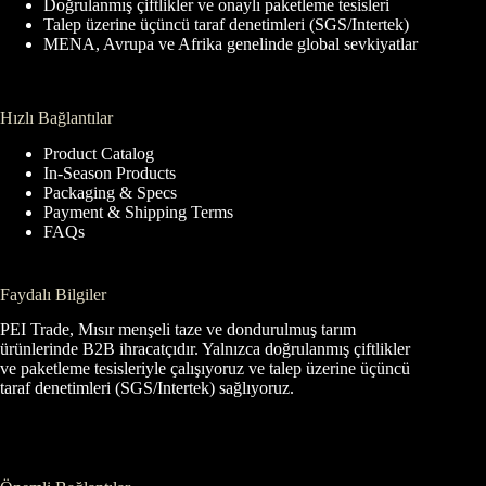
Doğrulanmış çiftlikler ve onaylı paketleme tesisleri
Talep üzerine üçüncü taraf denetimleri (SGS/Intertek)
MENA, Avrupa ve Afrika genelinde global sevkiyatlar
Hızlı Bağlantılar
Product Catalog
In-Season Products
Packaging & Specs
Payment & Shipping Terms
FAQs
Faydalı Bilgiler
PEI Trade, Mısır menşeli taze ve dondurulmuş tarım
ürünlerinde B2B ihracatçıdır. Yalnızca doğrulanmış çiftlikler
ve paketleme tesisleriyle çalışıyoruz ve talep üzerine üçüncü
taraf denetimleri (SGS/Intertek) sağlıyoruz.