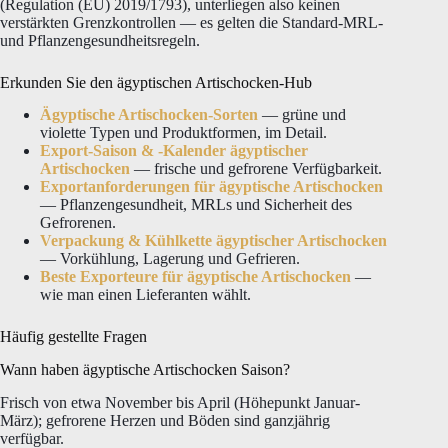
(Regulation (EU) 2019/1793), unterliegen also keinen
verstärkten Grenzkontrollen — es gelten die Standard-MRL-
und Pflanzengesundheitsregeln.
Erkunden Sie den ägyptischen Artischocken-Hub
Ägyptische Artischocken-Sorten
— grüne und
violette Typen und Produktformen, im Detail.
Export-Saison & -Kalender ägyptischer
Artischocken
— frische und gefrorene Verfügbarkeit.
Exportanforderungen für ägyptische Artischocken
— Pflanzengesundheit, MRLs und Sicherheit des
Gefrorenen.
Verpackung & Kühlkette ägyptischer Artischocken
— Vorkühlung, Lagerung und Gefrieren.
Beste Exporteure für ägyptische Artischocken
—
wie man einen Lieferanten wählt.
Häufig gestellte Fragen
Wann haben ägyptische Artischocken Saison?
Frisch von etwa November bis April (Höhepunkt Januar-
März); gefrorene Herzen und Böden sind ganzjährig
verfügbar.