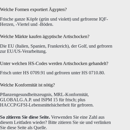
Welche Formen exportiert Ägypten?
Frische ganze Köpfe (grün und violett) und gefrorene IQF-
Herzen, -Viertel und -Böden.
Welche Märkte kaufen ägyptische Artischocken?
Die EU (Italien, Spanien, Frankreich), der Golf, und gefroren
zur EU/US-Verarbeitung.
Unter welchen HS-Codes werden Artischocken gehandelt?
Frisch unter HS 0709.91 und gefroren unter HS 0710.80.
Welche Konformität ist nötig?
Pflanzengesundheitszeugnis, MRL-Konformität,
GLOBALG.A.P. und ISPM 15 für frisch; plus
HACCP/GFSI-Lebensmittelsicherheit für gefroren.
So zitieren Sie diese Seite.
Verwenden Sie eine Zahl aus
diesem Leitfaden wieder? Bitte zitieren Sie sie und verlinken
Sie diese Seite als Quelle.