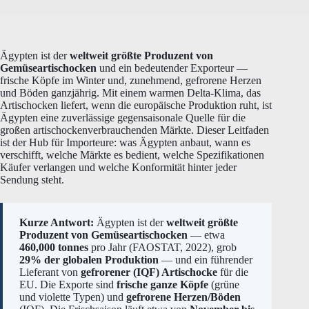
Ägypten ist der
weltweit größte Produzent von
Gemüseartischocken
und ein bedeutender Exporteur —
frische Köpfe im Winter und, zunehmend, gefrorene Herzen
und Böden ganzjährig. Mit einem warmen Delta-Klima, das
Artischocken liefert, wenn die europäische Produktion ruht, ist
Ägypten eine zuverlässige gegensaisonale Quelle für die
großen artischockenverbrauchenden Märkte. Dieser Leitfaden
ist der Hub für Importeure: was Ägypten anbaut, wann es
verschifft, welche Märkte es bedient, welche Spezifikationen
Käufer verlangen und welche Konformität hinter jeder
Sendung steht.
Kurze Antwort:
Ägypten ist der
weltweit größte
Produzent von Gemüseartischocken
— etwa
460,000 tonnes
pro Jahr (FAOSTAT, 2022), grob
29% der globalen Produktion
— und ein führender
Lieferant von
gefrorener (IQF) Artischocke
für die
EU. Die Exporte sind
frische ganze Köpfe
(grüne
und violette Typen) und
gefrorene Herzen/Böden