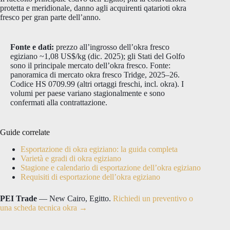
protetta e meridionale, danno agli acquirenti qatarioti okra
fresco per gran parte dell’anno.
Fonte e dati:
prezzo all’ingrosso dell’okra fresco
egiziano ~1,08 US$/kg (dic. 2025); gli Stati del Golfo
sono il principale mercato dell’okra fresco. Fonte:
panoramica di mercato okra fresco Tridge, 2025–26.
Codice HS 0709.99 (altri ortaggi freschi, incl. okra). I
volumi per paese variano stagionalmente e sono
confermati alla contrattazione.
Guide correlate
Esportazione di okra egiziano: la guida completa
Varietà e gradi di okra egiziano
Stagione e calendario di esportazione dell’okra egiziano
Requisiti di esportazione dell’okra egiziano
PEI Trade
— New Cairo, Egitto.
Richiedi un preventivo o
una scheda tecnica okra →