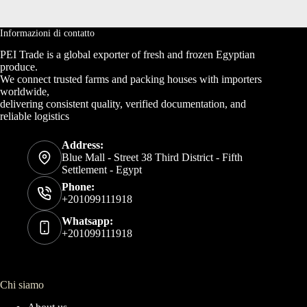
Informazioni di contatto
PEI Trade is a global exporter of fresh and frozen Egyptian
produce.
We connect trusted farms and packing houses with importers
worldwide,
delivering consistent quality, verified documentation, and
reliable logistics
Address:
Blue Mall - Street 38 Third District - Fifth
Settlement - Egypt
Phone:
+201099111918
Whatsapp:
+201099111918
Chi siamo