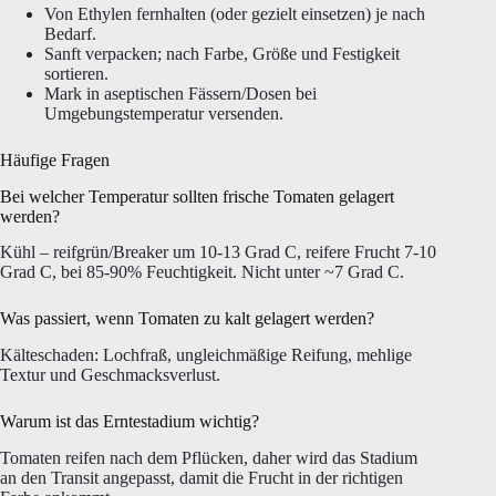
Von Ethylen fernhalten (oder gezielt einsetzen) je nach
Bedarf.
Sanft verpacken; nach Farbe, Größe und Festigkeit
sortieren.
Mark in aseptischen Fässern/Dosen bei
Umgebungstemperatur versenden.
Häufige Fragen
Bei welcher Temperatur sollten frische Tomaten gelagert
werden?
Kühl – reifgrün/Breaker um 10-13 Grad C, reifere Frucht 7-10
Grad C, bei 85-90% Feuchtigkeit. Nicht unter ~7 Grad C.
Was passiert, wenn Tomaten zu kalt gelagert werden?
Kälteschaden: Lochfraß, ungleichmäßige Reifung, mehlige
Textur und Geschmacksverlust.
Warum ist das Erntestadium wichtig?
Tomaten reifen nach dem Pflücken, daher wird das Stadium
an den Transit angepasst, damit die Frucht in der richtigen