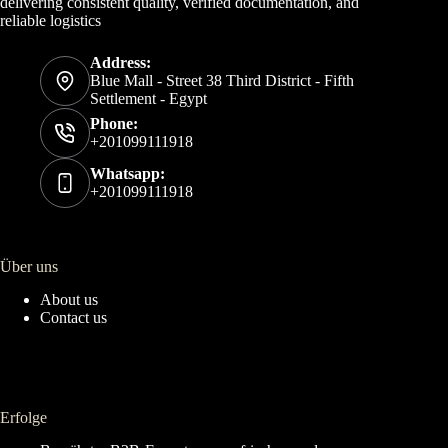
delivering consistent quality, verified documentation, and
reliable logistics
Address:
Blue Mall - Street 38 Third District - Fifth
Settlement - Egypt
Phone:
+201099111918
Whatsapp:
+201099111918
Über uns
About us
Contact us
Erfolge