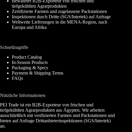
Bewährter B2B-Exporteur von frischen und
tiefgekühlten Agrarprodukten
Zertifizierte Farmen und zugelassene Packstationen
Inspektionen durch Dritte (SGS/Intertek) auf Anfrage
Weltweite Lieferungen in die MENA-Region, nach
Europa und Afrika
Schnellzugriffe
Product Catalog
In-Season Products
Packaging & Specs
Payment & Shipping Terms
FAQs
Nützliche Informationen
PEI Trade ist ein B2B-Exporteur von frischen und
tiefgekühlten Agrarprodukten aus Ägypten. Wir arbeiten
ausschließlich mit verifizierten Farmen und Packstationen und
bieten auf Anfrage Drittanbieterinspektionen (SGS/Intertek)
an.