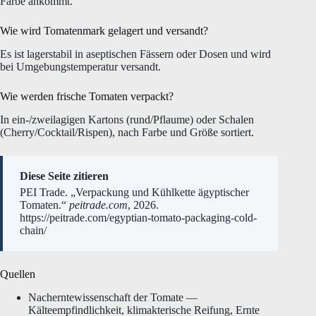
Farbe ankommt.
Wie wird Tomatenmark gelagert und versandt?
Es ist lagerstabil in aseptischen Fässern oder Dosen und wird
bei Umgebungstemperatur versandt.
Wie werden frische Tomaten verpackt?
In ein-/zweilagigen Kartons (rund/Pflaume) oder Schalen
(Cherry/Cocktail/Rispen), nach Farbe und Größe sortiert.
Diese Seite zitieren
PEI Trade. „Verpackung und Kühlkette ägyptischer
Tomaten.“
peitrade.com
, 2026.
https://peitrade.com/egyptian-tomato-packaging-cold-
chain/
Quellen
Nacherntewissenschaft der Tomate —
Kälteempfindlichkeit, klimakterische Reifung, Ernte