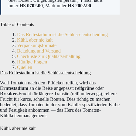
oder Dosen, Umgebungstemperatur). Frisch läuft
unter
HS 0702.00
, Mark unter
HS 2002.90
.
Table of Contents
Das Reifestadium ist die Schlüsselentscheidung
Kühl, aber nie kalt
Verpackungsformate
Beladung und Versand
Checkliste zur Qualitätserhaltung
Häufige Fragen
Quellen
Das Reifestadium ist die Schlüsselentscheidung
Weil Tomaten nach dem Pflücken reifen, wird das
Erntestadium
an die Reise angepasst:
reifgrüne
oder
Breaker
-Frucht für längere Transite (reift unterwegs), reifere
Frucht für kurze, schnelle Routen. Dies richtig zu machen
bedeutet, dass Tomaten in der vom Käufer spezifizierten Farbe
und Festigkeit ankommen — das Herz des Tomaten-
Kühlkettenmanagements.
Kühl, aber nie kalt