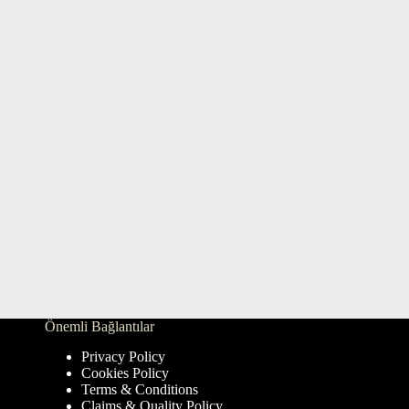
Önemli Bağlantılar
Privacy Policy
Cookies Policy
Terms & Conditions
Claims & Quality Policy