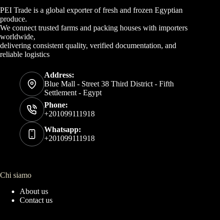
PEI Trade is a global exporter of fresh and frozen Egyptian
produce.
We connect trusted farms and packing houses with importers
worldwide,
delivering consistent quality, verified documentation, and
reliable logistics
Address:
Blue Mall - Street 38 Third District - Fifth
Settlement - Egypt
Phone:
+201099111918
Whatsapp:
+201099111918
Chi siamo
About us
Contact us