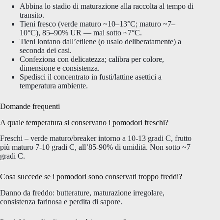
Abbina lo stadio di maturazione alla raccolta al tempo di
transito.
Tieni fresco (verde maturo ~10–13°C; maturo ~7–
10°C), 85–90% UR — mai sotto ~7°C.
Tieni lontano dall’etilene (o usalo deliberatamente) a
seconda dei casi.
Confeziona con delicatezza; calibra per colore,
dimensione e consistenza.
Spedisci il concentrato in fusti/lattine asettici a
temperatura ambiente.
Domande frequenti
A quale temperatura si conservano i pomodori freschi?
Freschi – verde maturo/breaker intorno a 10-13 gradi C, frutto
più maturo 7-10 gradi C, all’85-90% di umidità. Non sotto ~7
gradi C.
Cosa succede se i pomodori sono conservati troppo freddi?
Danno da freddo: butterature, maturazione irregolare,
consistenza farinosa e perdita di sapore.