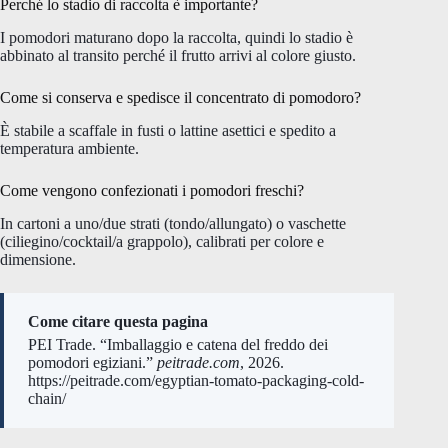
Perché lo stadio di raccolta è importante?
I pomodori maturano dopo la raccolta, quindi lo stadio è
abbinato al transito perché il frutto arrivi al colore giusto.
Come si conserva e spedisce il concentrato di pomodoro?
È stabile a scaffale in fusti o lattine asettici e spedito a
temperatura ambiente.
Come vengono confezionati i pomodori freschi?
In cartoni a uno/due strati (tondo/allungato) o vaschette
(ciliegino/cocktail/a grappolo), calibrati per colore e
dimensione.
Come citare questa pagina
PEI Trade. “Imballaggio e catena del freddo dei
pomodori egiziani.”
peitrade.com
, 2026.
https://peitrade.com/egyptian-tomato-packaging-cold-
chain/