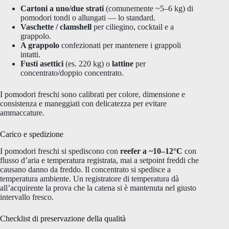
Cartoni a uno/due strati
(comunemente ~5–6 kg) di
pomodori tondi o allungati — lo standard.
Vaschette / clamshell
per ciliegino, cocktail e a
grappolo.
A grappolo
confezionati per mantenere i grappoli
intatti.
Fusti asettici
(es. 220 kg) o
lattine
per
concentrato/doppio concentrato.
I pomodori freschi sono calibrati per colore, dimensione e
consistenza e maneggiati con delicatezza per evitare
ammaccature.
Carico e spedizione
I pomodori freschi si spediscono con
reefer a ~10–12°C
con
flusso d’aria e temperatura registrata, mai a setpoint freddi che
causano danno da freddo. Il concentrato si spedisce a
temperatura ambiente. Un registratore di temperatura dà
all’acquirente la prova che la catena si è mantenuta nel giusto
intervallo fresco.
Checklist di preservazione della qualità