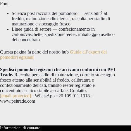
Fonti
Scienza post-raccolta del pomodoro — sensibilità al
freddo, maturazione climaterica, raccolta per stadio di
maturazione e stoccaggio fresco.
Linee guida di settore — confezionamento in
cartoni/vaschette, spedizione reefer, imballaggio asettico
del concentrato.
Questa pagina fa parte del nostro hub
Guida all’export dei
pomodori egiziani
.
Spedisci pomodori egiziani che arrivano conformi con PEI
Trade.
Raccolta per stadio di maturazione, corretto stoccaggio
fresco attento alla sensibilità al freddo, calibratura e
confezionamento delicati, transito reefer registrato e
concentrato asettico stabile a scaffale. Contatto:
[email protected]
· WhatsApp +20 109 911 1918 ·
www.peitrade.com
Informazioni di contatto