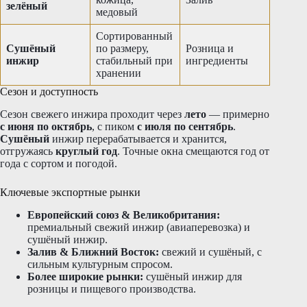
зелёный
медовый
Сортированный
Сушёный
по размеру,
Розница и
инжир
стабильный при
ингредиенты
хранении
Сезон и доступность
Сезон свежего инжира проходит через
лето
— примерно
с июня по октябрь
, с пиком
с июля по сентябрь
.
Сушёный
инжир перерабатывается и хранится,
отгружаясь
круглый год
. Точные окна смещаются год от
года с сортом и погодой.
Ключевые экспортные рынки
Европейский союз & Великобритания:
премиальный свежий инжир (авиаперевозка) и
сушёный инжир.
Залив & Ближний Восток:
свежий и сушёный, с
сильным культурным спросом.
Более широкие рынки:
сушёный инжир для
розницы и пищевого производства.