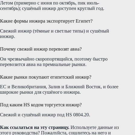
Летом (примерно с июня по октябрь, пик июль-
сентябрь); сушёный инжир доступен круглый год.
Какие формы инжира экспортирует Египет?
Свежий инжир (тёмные и светлые типы) и сушёный
инжир.
Почему свежий инжир перевозят авиа?
Он чрезвычайно скоропортящийся, поэтому быстро
перевозится авиа на премиальные рынки.
Какие рынки покупают египетский инжир?
ЕС и Великобритания, Залив и Ближний Восток, и более
широкие рынки для сушёного инжира.
Под каким HS кодом торгуется инжир?
Свежий и сушёный инжир под HS 0804.20.
Как ссылаться на эту страницу.
Используете данные из
этого руководства? Пожалуйста, сошлитесь на него и