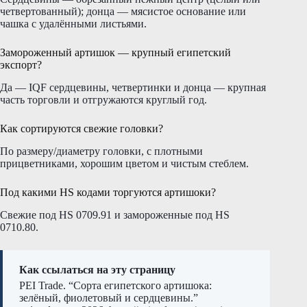
четвертованный); донца — мясистое основание или
чашка с удалёнными листьями.
Замороженный артишок — крупный египетский
экспорт?
Да — IQF сердцевины, четвертинки и донца — крупная
часть торговли и отгружаются круглый год.
Как сортируются свежие головки?
По размеру/диаметру головки, с плотными
прицветниками, хорошим цветом и чистым стеблем.
Под какими HS кодами торгуются артишоки?
Свежие под HS 0709.91 и замороженные под HS
0710.80.
Как ссылаться на эту страницу
PEI Trade. “Сорта египетского артишока:
зелёный, фиолетовый и сердцевины.”