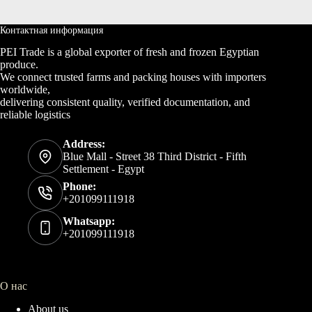
Контактная информация
PEI Trade is a global exporter of fresh and frozen Egyptian
produce.
We connect trusted farms and packing houses with importers
worldwide,
delivering consistent quality, verified documentation, and
reliable logistics
Address:
Blue Mall - Street 38 Third District - Fifth
Settlement - Egypt
Phone:
+201099111918
Whatsapp:
+201099111918
О нас
About us