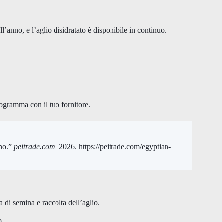
l’anno, e l’aglio disidratato è disponibile in continuo.
rogramma con il tuo fornitore.
ano.”
peitrade.com
, 2026. https://peitrade.com/egyptian-
a di semina e raccolta dell’aglio.
o.