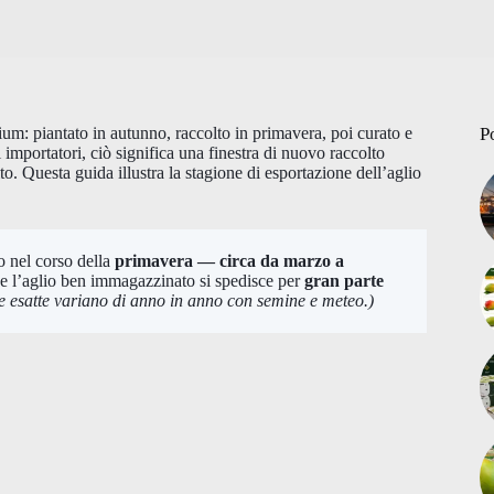
ium: piantato in autunno, raccolto in primavera, poi curato e
P
importatori, ciò significa una finestra di nuovo raccolto
o. Questa guida illustra la stagione di esportazione dell’aglio
o nel corso della
primavera — circa da marzo a
 e l’aglio ben immagazzinato si spedisce per
gran parte
tre esatte variano di anno in anno con semine e meteo.)