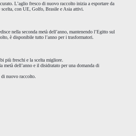
urato. L’aglio fresco di nuovo raccolto inizia a esportare da
 scelta, con UE, Golfo, Brasile e Asia attivi.
edisce nella seconda metà dell’anno, mantenendo l’Egitto sul
olto, è disponibile tutto l’anno per i trasformatori.
i più freschi e la scelta migliore.
a metà dell’anno e il disidratato per una domanda di
 di nuovo raccolto.