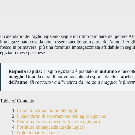
Il calendario dell’aglio egiziano segue un ritmo familiare del genere All
immagazzinato così da poter essere spedito gran parte dell’anno. Per gli 
fresco in primavera, più una fornitura immagazzinata affidabile in seguit
egiziano mese per mese.
Risposta rapida:
L’aglio egiziano è piantato in
autunno
e raccolt
maggio
. Dopo la cura, il nuovo raccolto si esporta da circa
aprile
,
dell’anno
.
(Il raccolto va all’incirca da marzo a maggio; le fines
Table of Contents
Come funziona l’anno dell’aglio
Il calendario di esportazione dell’aglio egiziano
Finestra di nuovo raccolto (marzo a giugno)
Fornitura immagazzinata (da luglio)
Note di pianificazione