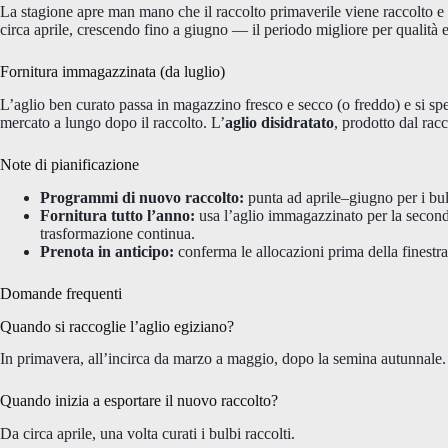
La stagione apre man mano che il raccolto primaverile viene raccolto e c
circa aprile, crescendo fino a giugno — il periodo migliore per qualità e
Fornitura immagazzinata (da luglio)
L’aglio ben curato passa in magazzino fresco e secco (o freddo) e si sp
mercato a lungo dopo il raccolto. L’
aglio disidratato
, prodotto dal racc
Note di pianificazione
Programmi di nuovo raccolto:
punta ad aprile–giugno per i bulb
Fornitura tutto l’anno:
usa l’aglio immagazzinato per la second
trasformazione continua.
Prenota in anticipo:
conferma le allocazioni prima della finestra
Domande frequenti
Quando si raccoglie l’aglio egiziano?
In primavera, all’incirca da marzo a maggio, dopo la semina autunnale.
Quando inizia a esportare il nuovo raccolto?
Da circa aprile, una volta curati i bulbi raccolti.